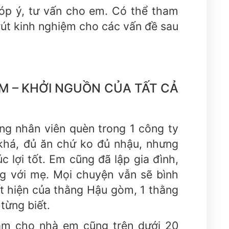
óp ý, tư vấn cho em. Có thể tham
út kinh nghiệm cho các vấn đề sau
M – KHỞI NGUỒN CỦA TẤT CẢ
ng nhân viên quèn trong 1 công ty
 khá, đủ ăn chứ ko đủ nhậu, nhưng
 lợi tốt. Em cũng đã lập gia đình,
g với mẹ. Mọi chuyện vẫn sẽ bình
ất hiện của thằng Hậu gòm, 1 thằng
từng biết.
làm cho nhà em cũng trên dưới 20