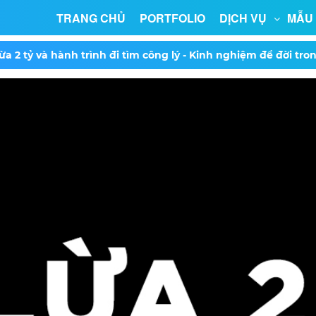
TRANG CHỦ
PORTFOLIO
DỊCH VỤ
MẪU
lừa 2 tỷ và hành trình đi tìm công lý - Kinh nghiệm để đời trong