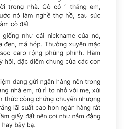
ời trong nhà. Cô có 1 thằng em,
rước nó làm nghề thợ hồ, sau sức
làm cò đất.
giống như cái nickname của nó,
da đen, má hóp. Thường xuyên mặc
 sọc caro rộng phùng phình. Hàm
kỳ hôi, đặc điểm chung của các con
kiệm đang gửi ngân hàng nên trong
ng nhà em, rù rì to nhỏ với mẹ, xúi
nh thức công chứng chuyển nhượng
rằng lãi suất cao hơn ngân hàng rất
cầm giấy đất nên coi như nắm đằng
 hay bậy bạ.