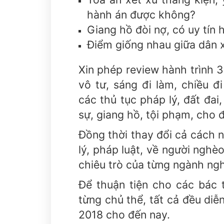
hành án được không?
Giang hồ đòi nợ, có uy tín
Điểm giống nhau giữa dân xã
Xin phép review hành trình 
vô tư, sáng đi làm, chiều đ
các thủ tục pháp lý, đất đai,
sự, giang hồ, tội phạm, cho đ
Đồng thời thay đổi cả cách 
lý, pháp luật, về người nghè
chiêu trò của từng ngành ng
Để thuận tiện cho các bác 
từng chủ thể, tất cả đều diễ
2018 cho đến nay.