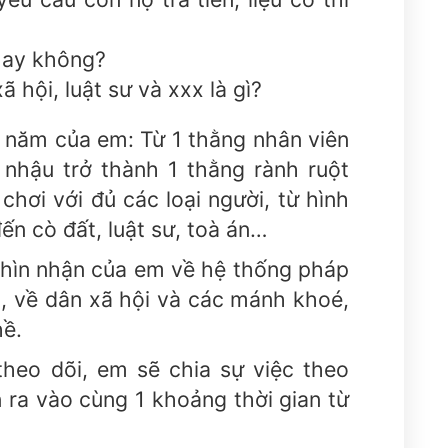
 hay không?
 hội, luật sư và xxx là gì?
3 năm của em: Từ 1 thằng nhân viên
i nhậu trở thành 1 thằng rành ruột
 chơi với đủ các loại người, từ hình
ến cò đất, luật sư, toà án…
nhìn nhận của em về hệ thống pháp
o, về dân xã hội và các mánh khoé,
hề.
theo dõi, em sẽ chia sự việc theo
n ra vào cùng 1 khoảng thời gian từ