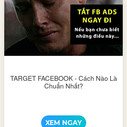
TARGET FACEBOOK - Cách Nào Là
Chuẩn Nhất?
XEM NGAY