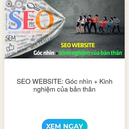
SEO WEBSITE: Góc nhìn + Kinh
nghiệm của bản thân
XEM NGAY