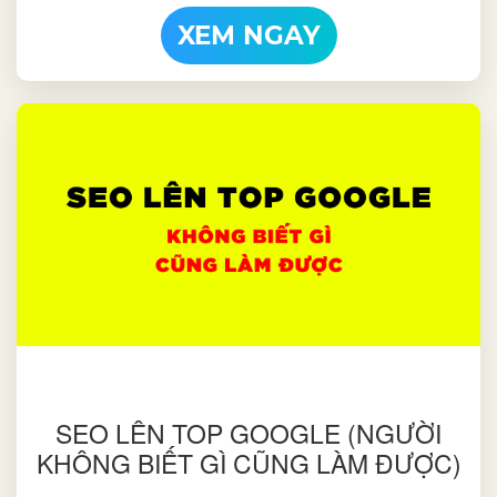
XEM NGAY
SEO LÊN TOP GOOGLE (NGƯỜI
KHÔNG BIẾT GÌ CŨNG LÀM ĐƯỢC)