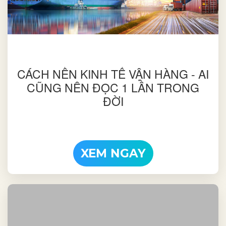
CÁCH NỀN KINH TẾ VẬN HÀNG - AI
CŨNG NÊN ĐỌC 1 LẦN TRONG
ĐỜI
XEM NGAY