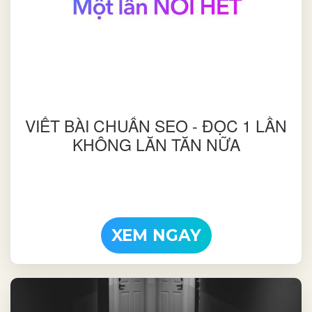
VIẾT BÀI CHUẨN SEO - ĐỌC 1 LẦN
KHÔNG LĂN TĂN NỮA
XEM NGAY