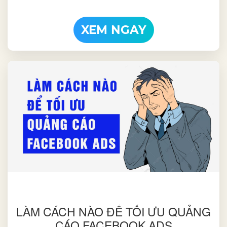
XEM NGAY
LÀM CÁCH NÀO ĐỂ TỐI ƯU QUẢNG
CÁO FACEBOOK ADS