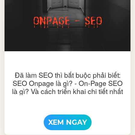
Đã làm SEO thì bắt buộc phải biết:
SEO Onpage là gì? - On-Page SEO
là gì? Và cách triển khai chi tiết nhất
XEM NGAY