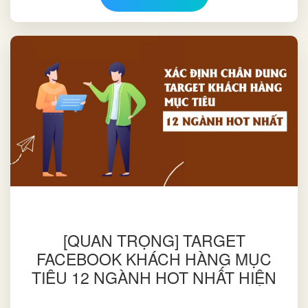
[QUAN TRỌNG] TARGET
FACEBOOK KHÁCH HÀNG MỤC
TIÊU 12 NGÀNH HOT NHẤT HIỆN
NAY