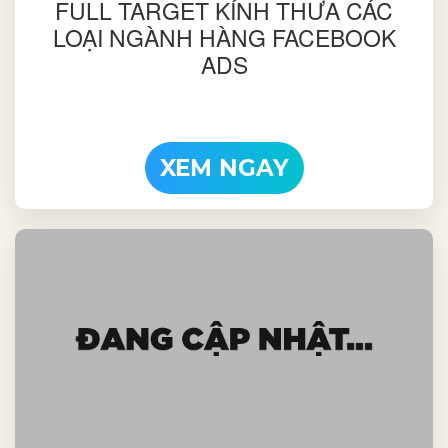
FULL TARGET KÍNH THƯA CÁC
LOẠI NGÀNH HÀNG FACEBOOK
ADS
XEM NGAY