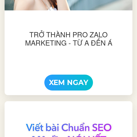
TRỞ THÀNH PRO ZALO
MARKETING - TỪ A ĐẾN Á
XEM NGAY