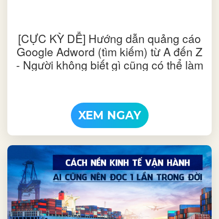
[CỰC KỲ DỄ] Hướng dẫn quảng cáo
Google Adword (tìm kiếm) từ A đến Z
- Người không biết gì cũng có thể làm
được | Phần 2
XEM NGAY