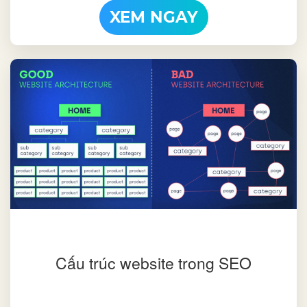
XEM NGAY
Cấu trúc website trong SEO