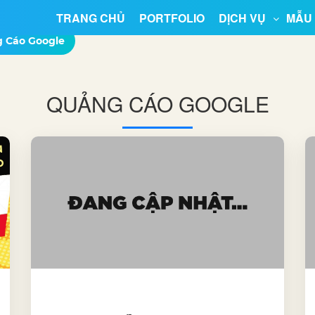
TRANG CHỦ
PORTFOLIO
DỊCH VỤ
MẪU
 Cáo Google
QUẢNG CÁO GOOGLE