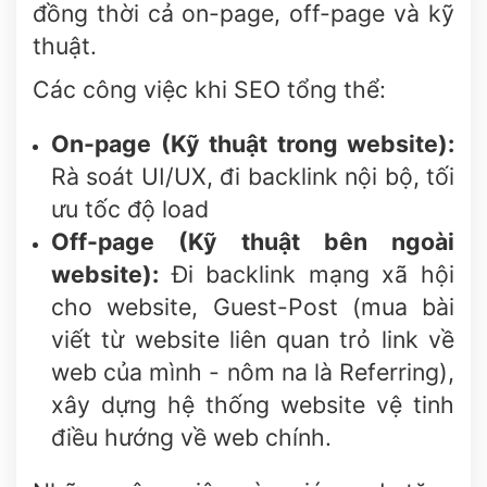
đồng thời cả on-page, off-page và kỹ
thuật.
Các công việc khi SEO tổng thể:
On-page (Kỹ thuật trong website):
Rà soát UI/UX, đi backlink nội bộ, tối
ưu tốc độ load
Off-page (Kỹ thuật bên ngoài
website):
Đi backlink mạng xã hội
cho website, Guest-Post (mua bài
viết từ website liên quan trỏ link về
web của mình - nôm na là Referring),
xây dựng hệ thống website vệ tinh
điều hướng về web chính.