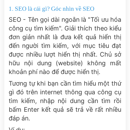
1. SEO là cái gì? Góc nhìn về SEO
SEO - Tên gọi dài ngoằn là "Tối ưu hóa
công cụ tìm kiếm".
Giải thích theo kiểu
đơn giản nhất là đưa kết quả hiển thị
đến người tìm kiếm, với mục tiêu đạt
được nhiều lượt hiển thị nhất. Chủ sở
hữu nội dung (website) không mất
khoản phí nào để được hiển thị.
Tương tự khi bạn cần tìm hiểu một thứ
gì đó trên internet thông qua công cụ
tìm kiếm, nhập nội dung cần tìm rồi
bấm Enter kết quả sẽ trả về rất nhiều
đáp án.
Ví dụ: