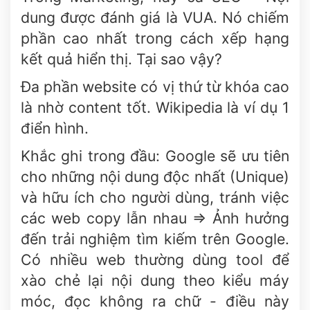
dung được đánh giá là VUA. Nó chiếm
phần cao nhất trong cách xếp hạng
kết quả hiển thị. Tại sao vậy?
Đa phần website có vị thứ từ khóa cao
là nhờ content tốt. Wikipedia là ví dụ 1
điển hình.
Khắc ghi trong đầu: Google sẽ ưu tiên
cho những nội dung độc nhất (Unique)
và hữu ích cho người dùng, tránh việc
các web copy lẫn nhau => Ảnh hưởng
đến trải nghiệm tìm kiếm trên Google.
Có nhiều web thường dùng tool để
xào chẻ lại nội dung theo kiểu máy
móc, đọc không ra chữ - điều này