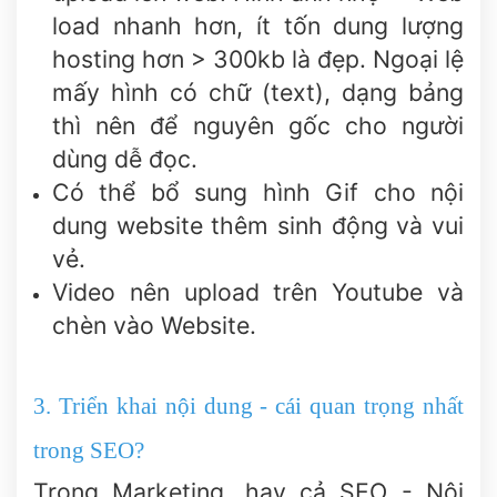
load nhanh hơn, ít tốn dung lượng
hosting hơn > 300kb là đẹp. Ngoại lệ
mấy hình có chữ (text), dạng bảng
thì nên để nguyên gốc cho người
dùng dễ đọc.
Có thể bổ sung hình Gif cho nội
dung website thêm sinh động và vui
vẻ.
Video nên upload trên Youtube và
chèn vào Website.
3. Triển khai nội dung - cái quan trọng nhất
trong SEO?
Trong Marketing, hay cả SEO - Nội