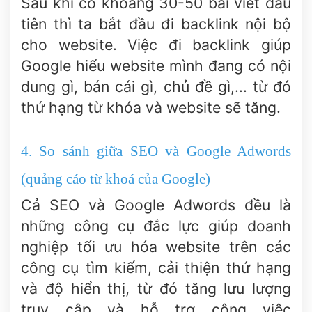
Sau khi có khoảng 30-50 bài viết đầu
tiên thì ta bắt đầu đi backlink nội bộ
cho website. Việc đi backlink giúp
Google hiểu website mình đang có nội
dung gì, bán cái gì, chủ đề gì,... từ đó
thứ hạng từ khóa và website sẽ tăng.
4. So sánh giữa SEO và Google Adwords
(quảng cáo từ khoá của Google)
Cả SEO và Google Adwords đều là
những công cụ đắc lực giúp doanh
nghiệp tối ưu hóa website trên các
công cụ tìm kiếm, cải thiện thứ hạng
và độ hiển thị, từ đó tăng lưu lượng
truy cập và hỗ trợ công việc