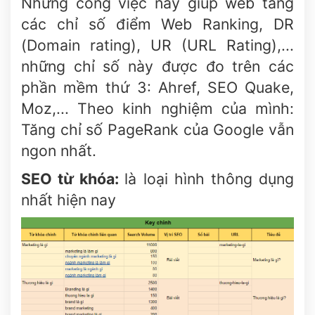
Những công việc này giúp web tăng
các chỉ số điểm Web Ranking, DR
(Domain rating), UR (URL Rating),...
những chỉ số này được đo trên các
phần mềm thứ 3: Ahref, SEO Quake,
Moz,... Theo kinh nghiệm của mình:
Tăng chỉ số PageRank của Google vẫn
ngon nhất.
SEO từ khóa:
là loại hình thông dụng
nhất hiện nay