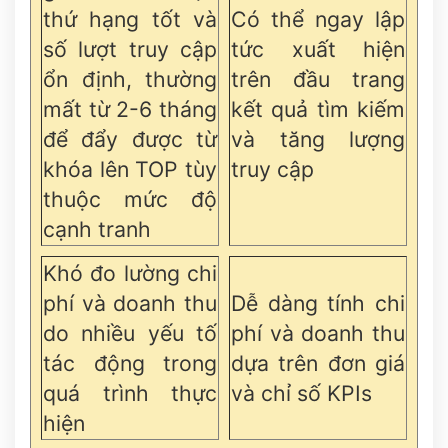
thứ hạng tốt và
Có thể ngay lập
số lượt truy cập
tức xuất hiện
ổn định, thường
trên đầu trang
mất từ 2-6 tháng
kết quả tìm kiếm
để đẩy được từ
và tăng lượng
khóa lên TOP tùy
truy cập
thuộc mức độ
cạnh tranh
Khó đo lường chi
phí và doanh thu
Dễ dàng tính chi
do nhiều yếu tố
phí và doanh thu
tác động trong
dựa trên đơn giá
quá trình thực
và chỉ số KPIs
hiện