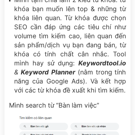
khóa bạn muốn lên top & những từ
khóa liên quan.
Từ khóa được chọn
SEO cần đáp ứng các tiêu chí như
volume tìm kiếm cao, liên quan đến
sản phẩm/dịch vụ bạn đang bán, từ
khóa có tính chất cân nhắc. Tool
mình hay sử dụng:
Keywordtool.io
&
Keyword Planner
(nằm trong tính
năng của Google Ads). Và kết hợp
với các từ khóa đề xuất khi tìm kiếm.
Mình search từ “Bàn làm việc”