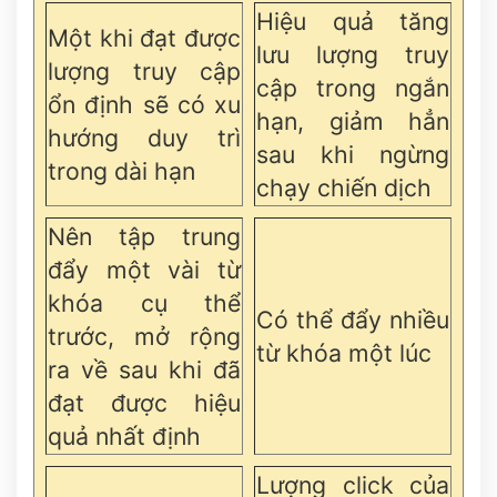
Hiệu quả tăng
Một khi đạt được
lưu lượng truy
lượng truy cập
cập trong ngắn
ổn định sẽ có xu
hạn, giảm hẳn
hướng duy trì
sau khi ngừng
trong dài hạn
chạy chiến dịch
Nên tập trung
đẩy một vài từ
khóa cụ thể
Có thể đẩy nhiều
trước, mở rộng
từ khóa một lúc
ra về sau khi đã
đạt được hiệu
quả nhất định
Lượng click của