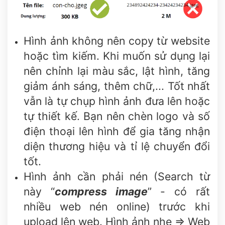
Hình ảnh không nên copy từ website
hoặc tìm kiếm. Khi muốn sử dụng lại
nên chỉnh lại màu sắc, lật hình, tăng
giảm ánh sáng, thêm chữ,... Tốt nhất
vẫn là tự chụp hình ảnh đưa lên hoặc
tự thiết kế. Bạn nên chèn logo và số
điện thoại lên hình để gia tăng nhận
diện thương hiệu và tỉ lệ chuyển đổi
tốt.
Hình ảnh cần phải nén (Search từ
này “
compress image
” - có rất
nhiều web nén online) trước khi
upload lên web. Hình ảnh nhẹ => Web