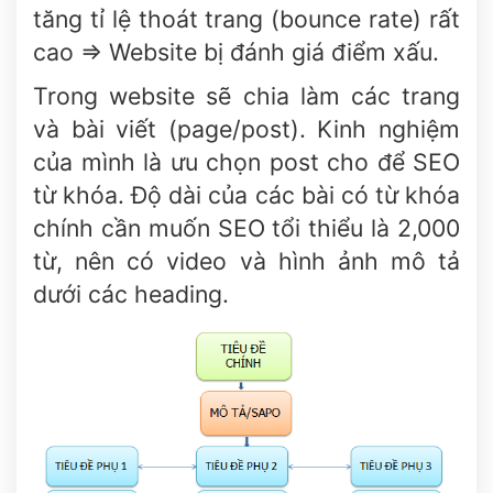
tăng tỉ lệ thoát trang (bounce rate) rất
cao => Website bị đánh giá điểm xấu.
Trong website sẽ chia làm các trang
và bài viết (page/post). Kinh nghiệm
của mình là ưu chọn post cho để SEO
từ khóa. Độ dài của các bài có từ khóa
chính cần muốn SEO tổi thiểu là 2,000
từ, nên có video và hình ảnh mô tả
dưới các heading.