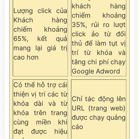
khách hàng
Lượng click của
chiếm khoảng
Khách hàng
35%, rủi ro lượt
chiếm khoảng
click ảo từ đối
65%, kết quả
thủ để làm tụt vị
mang lại giá trị
trí từ khóa và
cao hơn
tăng chi phí chạy
Google Adword
Có thể hỗ trợ cải
thiện vị trí các từ
Chỉ tác động lên
khóa dài và từ
URL (trang web)
khóa trên trang
được chạy quảng
cùng miền khi
cáo
đạt được hiệu