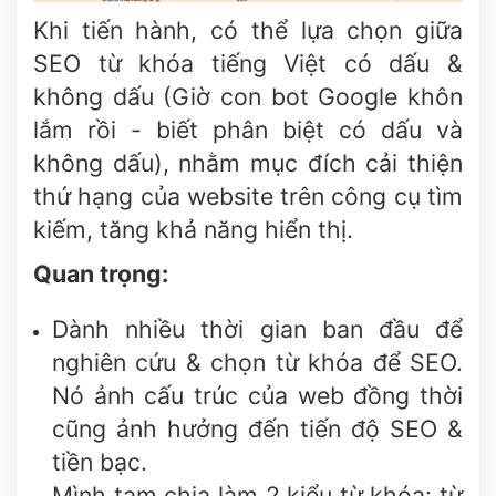
Khi tiến hành, có thể lựa chọn giữa
SEO từ khóa tiếng Việt có dấu &
không dấu (Giờ con bot Google khôn
lắm rồi - biết phân biệt có dấu và
không dấu), nhằm mục đích cải thiện
thứ hạng của website trên công cụ tìm
kiếm, tăng khả năng hiển thị.
Quan trọng:
Dành nhiều thời gian ban đầu để
nghiên cứu & chọn từ khóa để SEO.
Nó ảnh cấu trúc của web đồng thời
cũng ảnh hưởng đến tiến độ SEO &
tiền bạc.
Mình tạm chia làm 2 kiểu từ khóa: từ