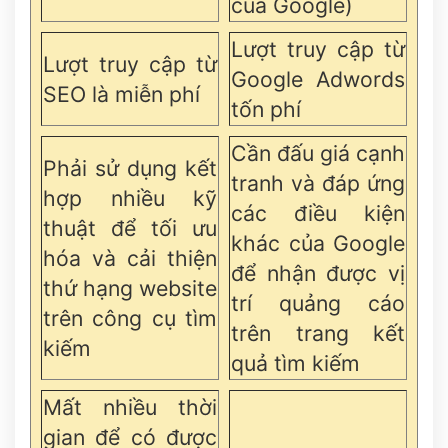
của Google)
Lượt truy cập từ
Lượt truy cập từ
Google Adwords
SEO là miễn phí
tốn phí
Cần đấu giá cạnh
Phải sử dụng kết
tranh và đáp ứng
hợp nhiều kỹ
các điều kiện
thuật để tối ưu
khác của Google
hóa và cải thiện
để nhận được vị
thứ hạng website
trí quảng cáo
trên công cụ tìm
trên trang kết
kiếm
quả tìm kiếm
Mất nhiều thời
gian để có được