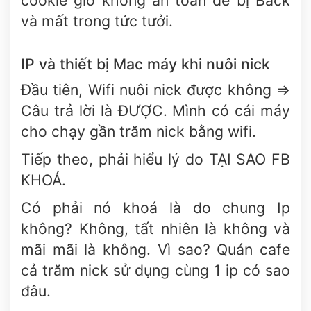
cookie giờ không an toàn dễ bị Back
và mất trong tức tưởi.
IP và thiết bị Mac máy khi nuôi nick
Đầu tiên, Wifi nuôi nick được không =>
Câu trả lời là ĐƯỢC. Mình có cái máy
cho chạy gần trăm nick bằng wifi.
Tiếp theo, phải hiểu lý do TẠI SAO FB
KHOÁ.
Có phải nó khoá là do chung Ip
không? Không, tất nhiên là không và
mãi mãi là không. Vì sao? Quán cafe
cả trăm nick sử dụng cùng 1 ip có sao
đâu.