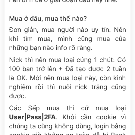
Mua ở đâu, mua thế nào?
Đơn giản, mua người nào uy tín.
Nên
khi tìm mua, mình cũng mua của
những bạn nào info rõ ràng.
Nick thì nên mua loại cứng 1 chút: Có
100 bạn trở lên + Đã tạo được 2 tuần
là OK. Mới nên mua loại này, còn kinh
nghiệm rồi thì nuôi nick trắng cũng
được.
Các Sếp mua thì cứ mua loại
User|Pass|2FA
. Khỏi cần cookie vì
chúng ta cũng không dùng, login bằng