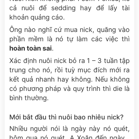
cả nuôi để sedding hay để lấy tài
khoản quảng cáo.
Ông nào nghĩ cứ mua nick, quăng vào
phần mềm là nó tự làm các việc thì
hoàn toàn sai
.
Xác định nuôi nick bỏ ra 1 – 3 tuần tập
trung cho nó, rồi tuỳ mục đích mới ra
kết quả nhanh hay không. Nếu không
có phương pháp và quy trình thì die là
bình thường.
Mới bắt đầu thì nuôi bao nhiêu nick?
Nhiều người nói là ngày này nó quét,
hôm qua nó quét, A Xoăn đến ngày…