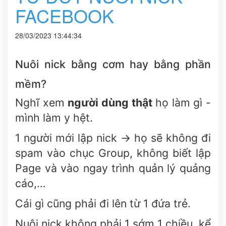
FACEBOOK
28/03/2023 13:44:34
Nuôi nick bằng cơm hay bằng phần
mềm?
Nghĩ xem
người dùng thật
họ làm gì -
mình làm y hệt.
1 người mới lập nick -> họ sẽ không đi
spam vào chục Group, không biết lập
Page và vào ngay trình quản lý quảng
cáo,…
Cái gì cũng phải đi lên từ 1 đứa trẻ.
Nuôi nick không phải 1 sớm 1 chiều, kể