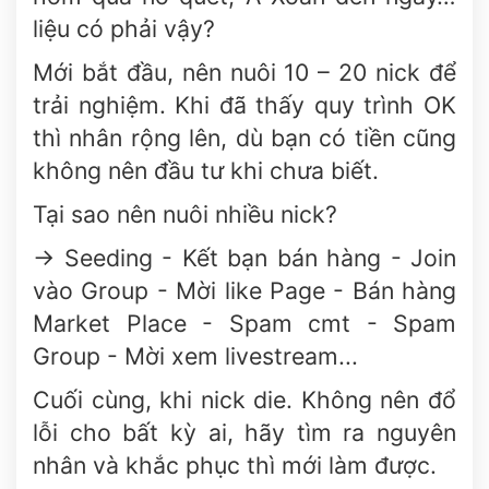
liệu có phải vậy?
Mới bắt đầu, nên nuôi 10 – 20 nick để
trải nghiệm. Khi đã thấy quy trình OK
thì nhân rộng lên, dù bạn có tiền cũng
không nên đầu tư khi chưa biết.
Tại sao nên nuôi nhiều nick?
-> Seeding - Kết bạn bán hàng - Join
vào Group - Mời like Page - Bán hàng
Market Place - Spam cmt - Spam
Group - Mời xem livestream...
Cuối cùng, khi nick die. Không nên đổ
lỗi cho bất kỳ ai, hãy tìm ra nguyên
nhân và khắc phục thì mới làm được.