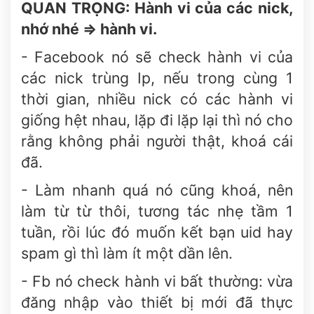
QUAN TRỌNG: Hành vi của các nick,
nhớ nhé => hành vi.
- Facebook nó sẽ check hành vi của
các nick trùng Ip, nếu trong cùng 1
thời gian, nhiều nick có các hành vi
giống hệt nhau, lặp đi lặp lại thì nó cho
rằng không phải người thật, khoá cái
đã.
- Làm nhanh quá nó cũng khoá, nên
làm từ từ thôi, tương tác nhẹ tầm 1
tuần, rồi lúc đó muốn kết bạn uid hay
spam gì thì làm ít một dần lên.
- Fb nó check hành vi bất thường: vừa
đăng nhập vào thiết bị mới đã thực