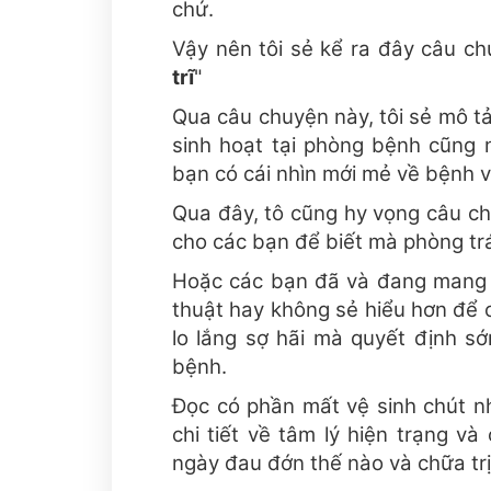
chứ.
Vậy nên tôi sẻ kể ra đây câu ch
trĩ
"
Qua câu chuyện này, tôi sẻ mô t
sinh hoạt tại phòng bệnh cũng 
bạn có cái nhìn mới mẻ về bệnh 
Qua đây, tô cũng hy vọng câu ch
cho các bạn để biết mà phòng t
Hoặc các bạn đã và đang mang
thuật hay không sẻ hiểu hơn để c
lo lắng sợ hãi mà quyết định s
bệnh.
Đọc có phần mất vệ sinh chút nh
chi tiết về tâm lý hiện trạng và
ngày đau đớn thế nào và chữa trị