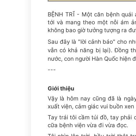
BỆNH TRĨ - Một căn bệnh quái á
tới và mang theo một nỗi ám ản
không bao giờ tưởng tượng ra đư
Sau đây là "lời cảnh báo" cho nhữ
vẫn có khả năng bị lại). Đồng t
nước, con người Hàn Quốc hiện đ
---
Giới thiệu
Vậy là hôm nay cũng đã là ngày
xuất viện, cảm giác vui buồn xen
Tay trái tôi cầm túi đồ, tay phải
cữa bệnh viện vừa đi vừa đọc.