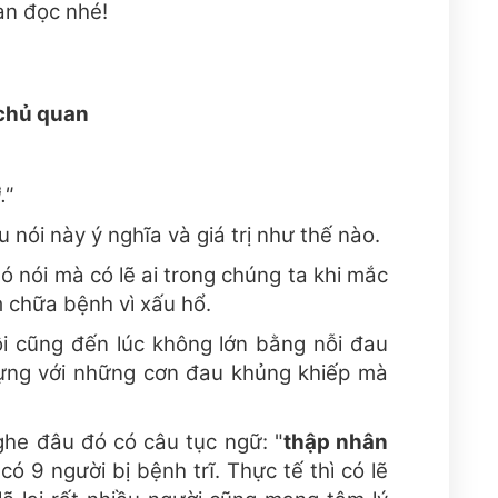
an đọc nhé!
 chủ quan
."
 nói này ý nghĩa và giá trị như thế nào.
 nói mà có lẽ ai trong chúng ta khi mắc
 chữa bệnh vì xấu hổ.
ồi cũng đến lúc không lớn bằng nỗi đau
đựng với những cơn đau khủng khiếp mà
ghe đâu đó có câu tục ngữ: "
thập nhân
 có 9 người bị bệnh trĩ. Thực tế thì có lẽ