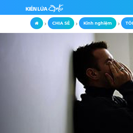
>
>
>
CHIA SẺ
Kinh nghiệm
TÔI