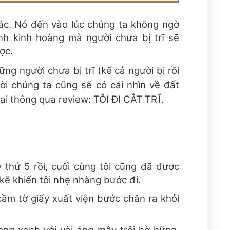
c. Nó đến vào lúc chúng ta không ngờ
h kinh hoàng mà người chưa bị trĩ sẽ
ợc.
ng người chưa bị trĩ (kể cả người bị rồi
hời chúng ta cũng sẽ có cái nhìn về đất
ại thông qua review: TÔI ĐI CẮT TRĨ.
 thứ 5 rồi, cuối cùng tôi cũng đã được
 kẽ khiến tôi nhẹ nhàng bước đi.
 cầm tờ giấy xuất viện bước chân ra khỏi