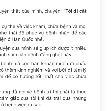
uyện thật của mình, chuyện: "
Tôi đi cắt
ả cụ thể về việc khám, chữa bệnh và mọi
như thái độ phục vụ bệnh nhân để các
viện ở Hàn Quốc nhé.
uyện của mình sẻ giúp ích được ít nhiều
ránh sớm căn bệnh đáng ghét này.
 bệnh mà còn băn khoăn muốn đi phẩu
ó thêm kinh nghiệm và vơi bớt đi tâm lý
ớm để có hướng tốt nhất cho việc chữa
ưng đẫ nói về bệnh trĩ thì phải tả thực
 cảm giác của tôi khi đã trãi qua những
 ở bệnh viện ra sao.