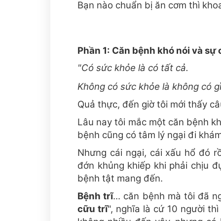
Bạn nào chuẩn bị ăn cơm thì kho
Phần 1: Căn bệnh khó nói và sự
"Có sức khỏe là có tất cả.
Không có sức khỏe là không có gì
Quả thực, đến giờ tôi mới thấy câu
Lâu nay tôi mắc một căn bệnh khó
bệnh cũng có tâm lý ngại đi khám
Nhưng cái ngại, cái xấu hổ đó r
đớn khủng khiếp khi phải chịu 
bệnh tật mang đến.
Bệnh trĩ
... căn bệnh mà tôi đã n
cữu trĩ
", nghĩa là cứ 10 người thì