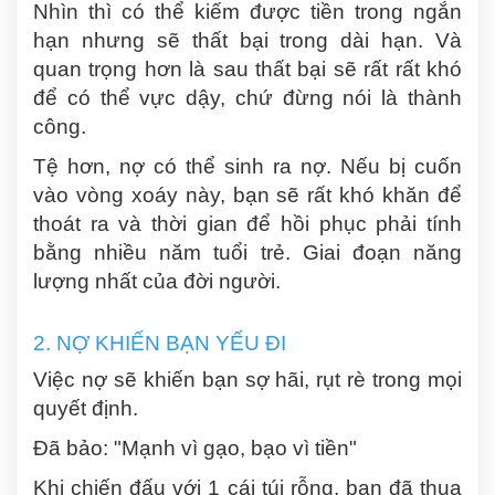
Nhìn thì có thể kiếm được tiền trong ngắn
hạn nhưng sẽ thất bại trong dài hạn. Và
quan trọng hơn là sau thất bại sẽ rất rất khó
để có thể vực dậy, chứ đừng nói là thành
công.
Tệ hơn, nợ có thể sinh ra nợ. Nếu bị cuốn
vào vòng xoáy này, bạn sẽ rất khó khăn để
thoát ra và thời gian để hồi phục phải tính
bằng nhiều năm tuổi trẻ. Giai đoạn năng
lượng nhất của đời người.
2. NỢ KHIẾN BẠN YẾU ĐI
Việc nợ sẽ khiến bạn sợ hãi, rụt rè trong mọi
quyết định.
Đã bảo:
"Mạnh vì gạo, bạo vì tiền"
Khi chiến đấu với 1 cái túi rỗng, bạn đã thua