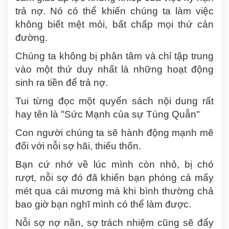
trả nợ. Nó có thể khiến chúng ta làm việc
không biết mệt mỏi, bất chấp mọi thứ cản
đường.
Chúng ta không bị phân tâm và chỉ tập trung
vào một thứ duy nhất là những hoạt động
sinh ra tiền để trả nợ.
Tui từng đọc một quyển sách nội dung rất
hay tên là "Sức Mạnh của sự Túng Quẫn"
Con người chúng ta sẽ hành động mạnh mẽ
đối với nỗi sợ hãi, thiếu thốn.
Bạn cứ nhớ về lúc mình còn nhỏ, bị chó
rượt, nỗi sợ đó đã khiến bạn phóng cả mấy
mét qua cái mương mà khi bình thường chả
bao giờ bạn nghĩ mình có thể làm được.
Nỗi sợ nợ nần, sợ trách nhiệm cũng sẽ đẩy