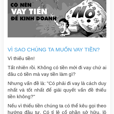
VÌ SAO CHÚNG TA MUỐN VAY TIỀN?
Vì thiếu tiền!
Tất nhiên rồi. Không có tiền mới đi vay chứ ai
đâu có tiền mà vay tiền làm gì?
Nhưng vấn đề là:
"Có phải đi vay là cách duy
nhất và tốt nhất để giải quyết vấn đề thiếu
tiền không?"
Nếu vì thiếu tiền chúng ta có thể kêu gọi theo
hướng đầu tư. Có tỉ lệ cổ phần sở hữu, lộ