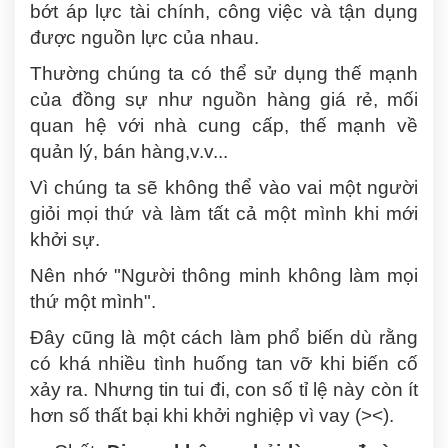
bớt áp lực tài chính, công việc và tận dụng
được nguồn lực của nhau.
Thường chúng ta có thể sử dụng thế mạnh
của đồng sự như nguồn hàng giá rẻ, mối
quan hệ với nhà cung cấp, thế mạnh về
quản lý, bán hàng,v.v...
Vì chúng ta sẽ không thể vào vai một người
giỏi mọi thứ và làm tất cả một mình khi mới
khởi sự.
Nên nhớ "Người thông minh không làm mọi
thứ một mình".
Đây cũng là một cách làm phổ biến dù rằng
có khá nhiều tình huống tan vỡ khi biến cố
xảy ra. Nhưng tin tui đi, con số tỉ lệ này còn ít
hơn số thất bại khi khởi nghiệp vì vay (><).