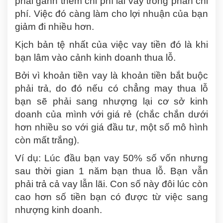
phải gánh thêm chi phí lãi vay trong phần chi
phí. Việc đó càng làm cho lợi nhuận của bạn
giảm đi nhiều hơn.
Kịch bản tệ nhất của việc vay tiền đó là khi
bạn lâm vào cảnh kinh doanh thua lỗ.
Bởi vì khoản tiền vay là khoản tiền bắt buộc
phải trả, do đó nếu có chẳng may thua lỗ
bạn sẽ phải sang nhượng lại cơ sở kinh
doanh của mình với giá rẻ (chắc chắn dưới
hơn nhiều so với giá đầu tư, một số mô hình
còn mất trắng).
Ví dụ: Lúc đầu bạn vay 50% số vốn nhưng
sau thời gian 1 năm bạn thua lỗ. Bạn vẫn
phải trả cả vay lẫn lãi. Con số này đôi lúc còn
cao hơn số tiền bạn có được từ việc sang
nhượng kinh doanh.