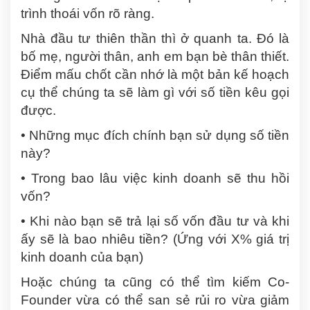
trình thoái vốn rõ ràng.
Nhà đầu tư thiên thần thì ở quanh ta. Đó là
bố mẹ, người thân, anh em bạn bè thân thiết.
Điểm mấu chốt cần nhớ là một bản kế hoạch
cụ thể chúng ta sẽ làm gì với số tiền kêu gọi
được.
• Những mục đích chính bạn sử dụng số tiền
này?
• Trong bao lâu việc kinh doanh sẽ thu hồi
vốn?
• Khi nào bạn sẽ trả lại số vốn đầu tư và khi
ấy sẽ là bao nhiêu tiền? (Ứng với X% giá trị
kinh doanh của bạn)
Hoặc chúng ta cũng có thể tìm kiếm Co-
Founder vừa có thể san sẻ rủi ro vừa giảm