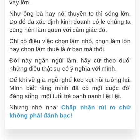
vay lớn.
Như ông bà hay nói thuyền to thì sóng lớn.
Do đó đã xác định kinh doanh có lẽ chúng ta
cũng nên làm quen với cảm giác đó.
Chỉ có điều việc chọn làm nhỏ, chọn làm lớn
hay chọn làm thuê là ở bạn mà thôi.
Đời này ngắn ngủi lắm, hãy cứ theo đuổi
những điều thật sự có ý nghĩa với mình.
Để khi về già, ngồi ghế kẽo kẹt hồi tưởng lại.
Mình biết rằng mình đã có một cuộc đời
đáng sống, một tuổi trẻ oanh oanh liệt liệt.
Nhưng nhớ nha:
Chấp nhận rủi ro chứ
không phải đánh bạc!