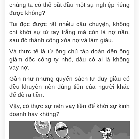
chúng ta có thể bắt đầu một sự nghiệp riêng
được không?
Tui đọc được rất nhiều câu chuyện, không
chỉ khởi sự từ tay trắng mà còn là nợ nần,
sau đó thành công xóa nợ và làm giàu.
Và thực tế là từ ông chủ tập đoàn đến ông
giám đốc công ty nhỏ, đâu có ai là không
vay nợ.
Gần như những quyển sách tư duy giàu có
đều khuyên nên dùng tiền của người khác
để đẻ ra tiền.
Vậy, có thực sự nên vay tiền để khởi sự kinh
doanh hay không?