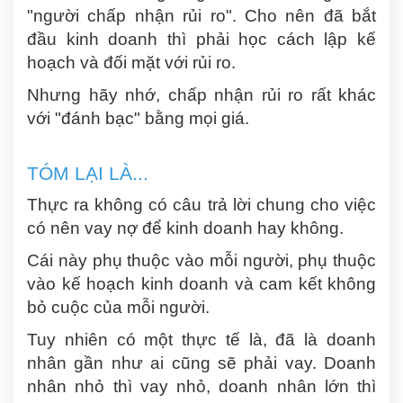
"người chấp nhận rủi ro". Cho nên đã bắt
đầu kinh doanh thì phải học cách lập kế
hoạch và đối mặt với rủi ro.
Nhưng hãy nhớ, chấp nhận rủi ro rất khác
với "đánh bạc" bằng mọi giá.
TÓM LẠI LÀ...
Thực ra không có câu trả lời chung cho việc
có nên vay nợ để kinh doanh hay không.
Cái này phụ thuộc vào mỗi người, phụ thuộc
vào kế hoạch kinh doanh và cam kết không
bỏ cuộc của mỗi người.
Tuy nhiên có một thực tế là, đã là doanh
nhân gần như ai cũng sẽ phải vay. Doanh
nhân nhỏ thì vay nhỏ, doanh nhân lớn thì