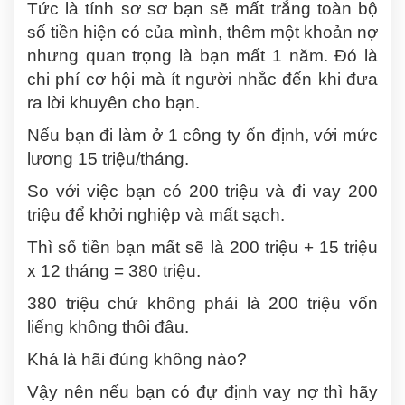
Tức là tính sơ sơ bạn sẽ mất trắng toàn bộ
số tiền hiện có của mình, thêm một khoản nợ
nhưng quan trọng là bạn mất 1 năm. Đó là
chi phí cơ hội mà ít người nhắc đến khi đưa
ra lời khuyên cho bạn.
Nếu bạn đi làm ở 1 công ty ổn định, với mức
lương 15 triệu/tháng.
So với việc bạn có 200 triệu và đi vay 200
triệu để khởi nghiệp và mất sạch.
Thì số tiền bạn mất sẽ là 200 triệu + 15 triệu
x 12 tháng = 380 triệu.
380
triệu
chứ không phải là 200 triệu vốn
liếng không thôi đâu.
Khá là hãi đúng không nào?
Vậy nên nếu bạn có đự định vay nợ thì hãy