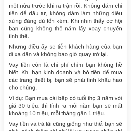
một nửa trước khi ra trận rồi. Không dám chi
tiền để đầu tư, không dám làm những điều
xứng đáng dù tốn kém. Khi nhìn thấy cơ hội
bạn cũng không thể nắm lấy xoay chuyển
tình thế.
Những điều ấy sẽ tiễn khách hàng của bạn
đi xa dần và không bao giờ quay trở lại.
Vay tiền còn là chi phí chìm bạn không hề
biết. Khi bạn kinh doanh và bỏ tiền để mua
các trang thiết bị, bạn sẽ phải tính khấu hao
cho chúng.
Ví dụ: Bạn mua cái bếp có tuổi thọ 3 năm với
giá 30 triệu, thì tính ra mỗi năm bạn sẽ mất
khoảng 10 triệu, mỗi tháng gần 1 triệu.
Vay tiền và trả lãi cũng giống như thế, bạn sẽ