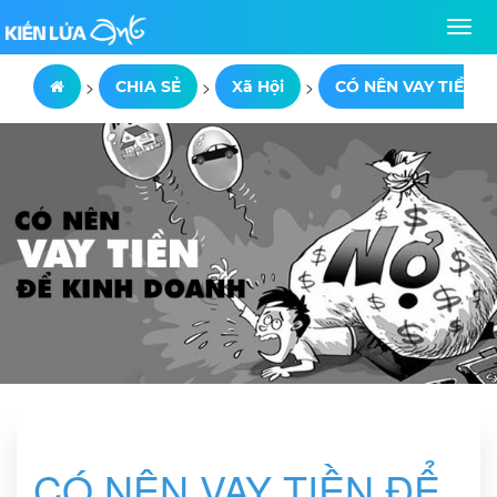
>
>
>
CHIA SẺ
Xã Hội
CÓ NÊN VAY TIỀN 
CÓ NÊN VAY TIỀN ĐỂ