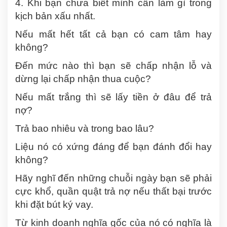
4. Khi bạn chưa biết mình cần làm gì trong
kịch bản xấu nhất.
Nếu mất hết tất cả bạn có cam tâm hay
không?
Đến mức nào thì bạn sẽ chấp nhận lỗ và
dừng lại chấp nhận thua cuộc?
Nếu mất trắng thì sẽ lấy tiền ở đâu để trả
nợ?
Trả bao nhiêu và trong bao lâu?
Liệu nó có xứng đáng để bạn đánh đổi hay
không?
Hãy nghĩ đến những chuỗi ngày bạn sẽ phải
cực khổ, quần quật trả nợ nếu thất bại trước
khi đặt bút ký vay.
Từ kinh doanh nghĩa gốc của nó có nghĩa là