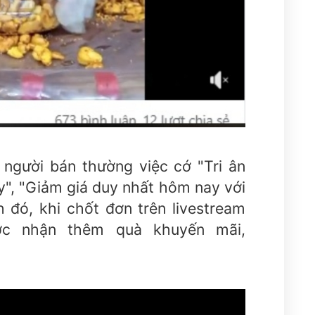
 người bán thường việc cớ "Tri ân
y", "Giảm giá duy nhất hôm nay với
h đó, khi chốt đơn trên livestream
ợc nhận thêm quà khuyến mãi,