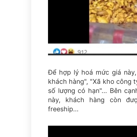
Để hợp lý hoá mức giá này,
khách hàng", "Xã kho công t
số lượng có hạn"... Bên cạn
này, khách hàng còn đư
freeship...