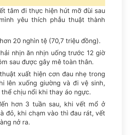
t tâm đi thực hiện hút mỡ đùi sau
 mình yêu thích phẫu thuật thành
 hơn 20 nghìn tệ (70,7 triệu đồng).
hải nhịn ăn nhịn uống trước 12 giờ
ôm sau được gây mê toàn thân.
thuật xuất hiện cơn đau nhẹ trong
hi lên xuống giường và đi vệ sinh,
thể chịu nổi khi thay áo ngực.
n hơn 3 tuần sau, khi vết mổ ở
à đỏ, khi chạm vào thì đau rát, vết
àng nở ra.