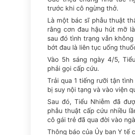
trước khi cô ngừng thở.
Là một bác sĩ phẫu thuật t
rằng cơn đau hậu hút mỡ là
sau đó tình trạng vẫn không
bớt đau là liên tục uống thuố
Vào 5h sáng ngày 4/5, Tiể
phải gọi cấp cứu.
Trải qua 1 tiếng rưỡi tận tìn
bị suy nội tạng và vào viện 
Sau đó, Tiểu Nhiễm đã đượ
phẫu thuật cấp cứu nhiều lầ
cô gái trẻ đã qua đời vào ngà
Thông báo của Ủy ban Y tế c