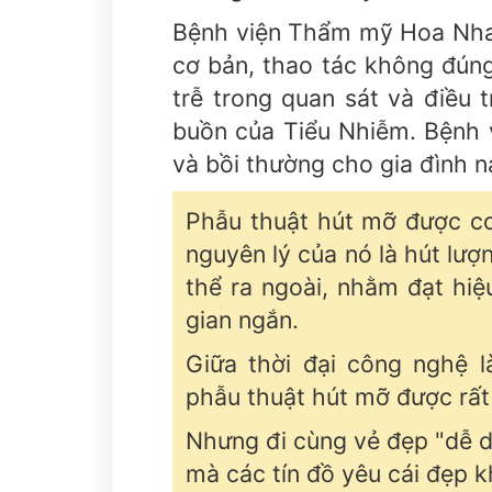
Bệnh viện Thẩm mỹ Hoa Nhan
cơ bản, thao tác không đúng
trễ trong quan sát và điều t
buồn của Tiểu Nhiễm. Bệnh v
và bồi thường cho gia đình n
Phẫu thuật hút mỡ được co
nguyên lý của nó là hút lư
thể ra ngoài, nhằm đạt hiệ
gian ngắn.
Giữa thời đại công nghệ l
phẫu thuật hút mỡ được rất
Nhưng đi cùng vẻ đẹp "dễ d
mà các tín đồ yêu cái đẹp 