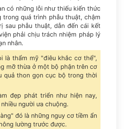
 có những lỗi như thiếu kiến thức
 trong quá trình phẫu thuật, chậm
rị sau phẫu thuật, dẫn đến cái kết
iện phải chịu trách nhiệm pháp lý
ạn nhân.
i là thẩm mỹ "điêu khắc cơ thể",
ợng mỡ thừa ở một bộ phận trên cơ
u quả thon gọn cục bộ trong thời
àm đẹp phát triển như hiện nay,
 nhiều người ưa chuộng.
àng" đó là những nguy cơ tiềm ẩn
không lường trước được.