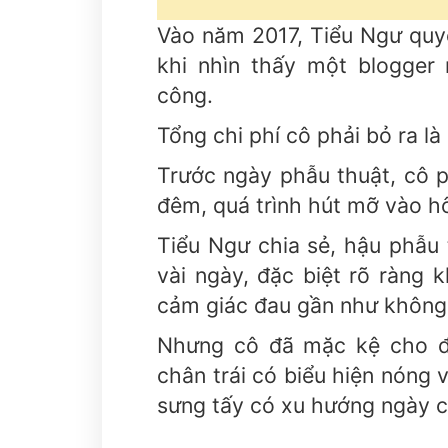
Vào năm 2017, Tiểu Ngư quyế
khi nhìn thấy một blogger
công.
Tổng chi phí cô phải bỏ ra là
Trước ngày phẫu thuật, cô p
đêm, quá trình hút mỡ vào h
Tiểu Ngư chia sẻ, hậu phẫu 
vài ngày, đặc biệt rõ ràng k
cảm giác đau gần như không 
Nhưng cô đã mặc kệ cho đế
chân trái có biểu hiện nóng v
sưng tấy có xu hướng ngày c