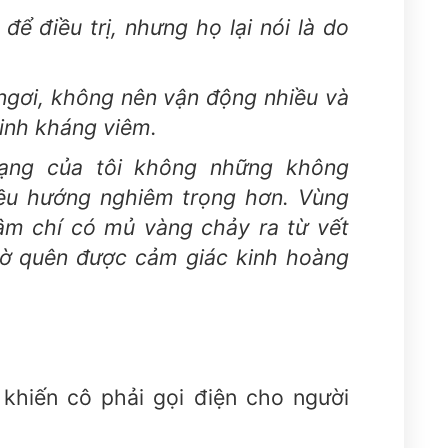
để điều trị, nhưng họ lại nói là do
 ngơi, không nên vận động nhiều và
sinh kháng viêm.
rạng của tôi không những không
ều hướng nghiêm trọng hơn. Vùng
ậm chí có mủ vàng chảy ra từ vết
iờ quên được cảm giác kinh hoàng
 khiến cô phải gọi điện cho người