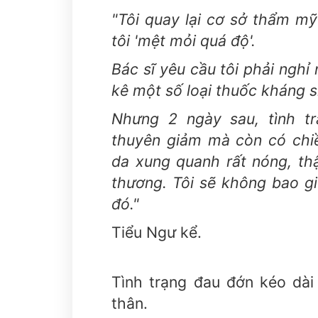
"Tôi quay lại cơ sở thẩm mỹ 
tôi 'mệt mỏi quá độ'.
Bác sĩ yêu cầu tôi phải nghỉ
kê một số loại thuốc kháng 
Nhưng 2 ngày sau, tình t
thuyên giảm mà còn có chi
da xung quanh rất nóng, th
thương. Tôi sẽ không bao g
đó."
Tiểu Ngư kể.
Tình trạng đau đớn kéo dài
thân.