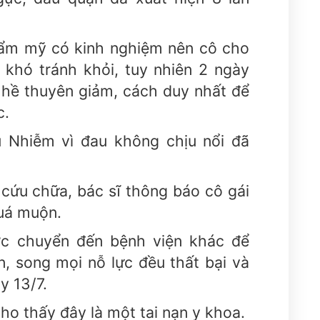
hẩm mỹ có kinh nghiệm nên cô cho
 khó tránh khỏi, tuy nhiên 2 ngày
 hề thuyên giảm, cách duy nhất để
c.
u Nhiễm vì đau không chịu nổi đã
h cứu chữa, bác sĩ thông báo cô gái
quá muộn.
c chuyển đến bệnh viện khác để
n, song mọi nỗ lực đều thất bại và
y 13/7.
ho thấy đây là một tai nạn y khoa.