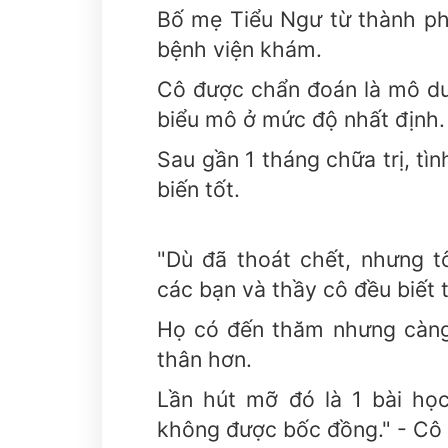
Bố mẹ Tiểu Ngư từ thành ph
bệnh viện khám.
Cô được chẩn đoán là mô dướ
biểu mô ở mức độ nhất định.
Sau gần 1 tháng chữa trị, tì
biến tốt.
"Dù đã thoát chết, nhưng tôi
các bạn và thầy cô đều biết t
Họ có đến thăm nhưng càng 
thân hơn.
Lần hút mỡ đó là 1 bài học
không được bốc đồng." - Cô g