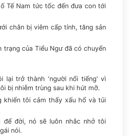
ố Tế Nam tức tốc đến đưa con tới
i chân bị viêm cấp tính, tăng sản
nh trạng của Tiểu Ngư đã có chuyển
 lại trở thành 'người nổi tiếng' vì
ôi bị nhiễm trùng sau khi hút mỡ.
khiến tôi cảm thấy xấu hổ và tủi
 để đời, nó sẽ luôn nhắc nhở tôi
ái nói.