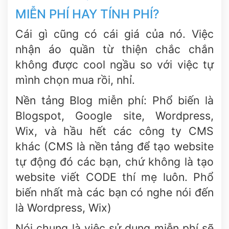
MIỄN PHÍ HAY TÍNH PHÍ?
Cái gì cũng có cái giá của nó. Việc
nhận áo quần từ thiện chắc chắn
không được cool ngầu so với việc tự
mình chọn mua rồi, nhỉ.
Nền tảng Blog miễn phí: Phổ biến là
Blogspot, Google site, Wordpress,
Wix, và hầu hết các công ty CMS
khác (CMS là nền tảng để tạo website
tự động đó các bạn, chứ không là tạo
website viết CODE thí mẹ luôn. Phổ
biến nhất mà các bạn có nghe nói đến
là Wordpress, Wix)
Nói chung là việc sử dụng miễn phí sẽ