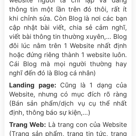
website người ta chỉ lập và đăng
thông tin một lần trên đó thôi, rất ít
khi chỉnh sửa. Còn Blog là nơi các bạn
cập nhật bài viết, chia sẻ cảm nghĩ,
viết bài thông tin thường xuyên,… Blog
đôi lúc nằm trên 1 Website nhất định
hoặc đứng riêng thành 1 website luôn.
Cái Blog mà mọi người thường hay
nghĩ đến đó là Blog cá nhân)
Landing page:
Cũng là 1 dạng của
Website, nhưng có mục đích rõ ràng
(Bán sản phẩm/dịch vụ cụ thể nhất
định, thông báo sự kiện,…)
Trang Web:
Là trang con của Website
(Trang sản phẩm, trang tin tức, trang