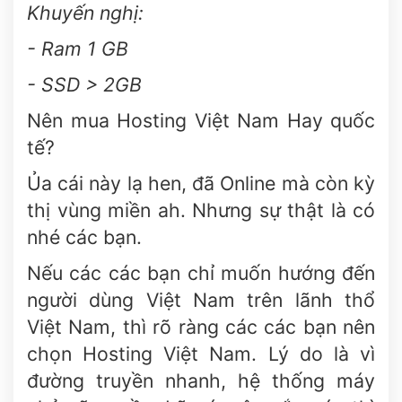
Khuyến nghị:
- Ram 1 GB
- SSD > 2GB
Nên mua Hosting Việt Nam Hay quốc
tế?
Ủa cái này lạ hen, đã Online mà còn kỳ
thị vùng miền ah. Nhưng sự thật là có
nhé các bạn.
Nếu các các bạn chỉ muốn hướng đến
người dùng Việt Nam trên lãnh thổ
Việt Nam, thì rõ ràng các các bạn nên
chọn Hosting Việt Nam. Lý do là vì
đường truyền nhanh, hệ thống máy