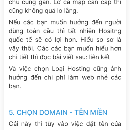
chủ cũng gần. Lỡ cá mập cắn cáp thì
cũng không quá lo lắng.
Nếu các bạn muốn hướng đến người
dùng toàn cầu thì tất nhiên Hositng
quốc tế sẽ có lợi hơn. Hiểu sơ sơ là
vậy thôi. Các các bạn muốn hiểu hơn
chi tiết thì đọc bài viết sau: liên kết
Và việc chọn Loại Hosting cũng ảnh
hưởng đến chi phí làm web nhé các
bạn.
5. CHỌN DOMAIN - TÊN MIỀN
Cái này thì tùy vào việc đặt tên của