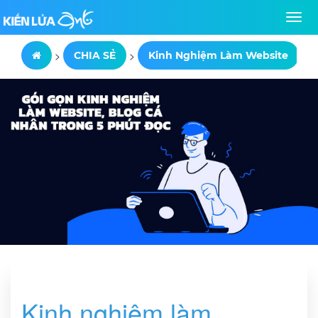
>
>
>
CHIA SẺ
Kinh Nghiệm Làm Website
Kinh nghiệm làm