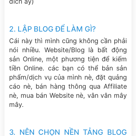
đích ấy)
2. LẬP BLOG ĐỂ LÀM GÌ?
Cái này thì mình cũng không cần phải
nói nhiều. Website/Blog là bất động
sản Online, một phương tiện để kiếm
tiền Online. các bạn có thể bản sản
phẩm/dịch vụ của mình nè, đặt quảng
cáo nè, bán hàng thông qua Affiliate
nè, mua bán Website nè, vân vân mây
mây.
3. NÊN CHỌN NỀN TẢNG BLOG