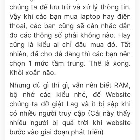
chúng ta để lưu trữ và xử lý thông tin.
Vậy khi các bạn mua laptop hay điện
thoại, các bạn cũng sẽ cân nhắc đắn
đo các thông số phải không nào. Hay
cũng là kiểu ai chỉ đâu mua đó. Tất
nhiên, để cho dễ dàng thì các bạn nên
chọn 1 mức tầm trung. Thế là xong.
Khỏi xoắn não.
Nhưng dù gì thì gì, vẫn nên biết RAM,
bộ nhớ các kiểu nhé, để Website
chúng ta đỡ giật Lag và ít bị sập khi
có nhiều người truy cập (Cái này thấy
nhiều người bị quá trời khi website
bước vào giai đoạn phát triển)