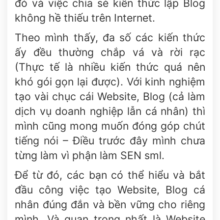
đó và việc chia sẻ kiến thức lập Blog
không hề thiếu trên Internet.
Theo mình thấy, đa số các kiến thức
ấy đều thường chắp vá và rời rạc
(Thực tế là nhiều kiến thức quá nên
khó gói gọn lại được). Với kinh nghiệm
tạo vài chục cái Website, Blog (cả làm
dịch vụ doanh nghiệp lẫn cá nhân) thì
mình cũng mong muốn đóng góp chút
tiếng nói – Điều trước đây mình chưa
từng làm vì phận làm SEN sml.
Để từ đó, các bạn có thể hiểu và bắt
đầu công việc tạo Website, Blog cá
nhân đúng đắn và bền vững cho riêng
mình. Và quan trọng nhất là Website