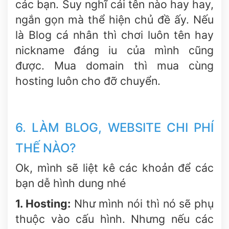
các bạn. Suy nghĩ cái tên nào hay hay,
ngắn gọn mà thể hiện chủ đề ấy. Nếu
là Blog cá nhân thì chơi luôn tên hay
nickname đáng iu của mình cũng
được.
Mua domain thì mua cùng
hosting luôn cho đỡ chuyển.
6. LÀM BLOG, WEBSITE CHI PHÍ
THẾ NÀO?
Ok, mình sẽ liệt kê các khoản để các
bạn dễ hình dung nhé
1. Hosting:
Như mình nói thì nó sẽ phụ
thuộc vào cấu hình. Nhưng nếu các