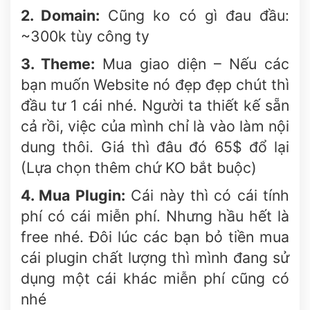
2. Domain:
Cũng ko có gì đau đầu:
~300k tùy công ty
3. Theme:
Mua giao diện – Nếu các
bạn muốn Website nó đẹp đẹp chút thì
đầu tư 1 cái nhé. Người ta thiết kế sẵn
cả rồi, việc của mình chỉ là vào làm nội
dung thôi. Giá thì đâu đó 65$ đổ lại
(Lựa chọn thêm chứ KO bắt buộc)
4. Mua Plugin:
Cái này thì có cái tính
phí có cái miễn phí. Nhưng hầu hết là
free nhé. Đôi lúc các bạn bỏ tiền mua
cái plugin chất lượng thì mình đang sử
dụng một cái khác miễn phí cũng có
nhé