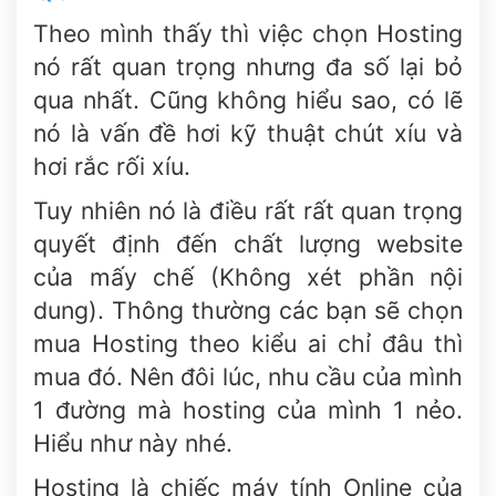
Theo mình thấy thì việc chọn Hosting
nó rất quan trọng nhưng đa số lại bỏ
qua nhất. Cũng không hiểu sao, có lẽ
nó là vấn đề hơi kỹ thuật chút xíu và
hơi rắc rối xíu.
Tuy nhiên nó là điều rất rất quan trọng
quyết định đến chất lượng website
của mấy chế (Không xét phần nội
dung). Thông thường các bạn sẽ chọn
mua Hosting theo kiểu ai chỉ đâu thì
mua đó. Nên đôi lúc, nhu cầu của mình
1 đường mà hosting của mình 1 nẻo.
Hiểu như này nhé.
Hosting là chiếc máy tính Online của