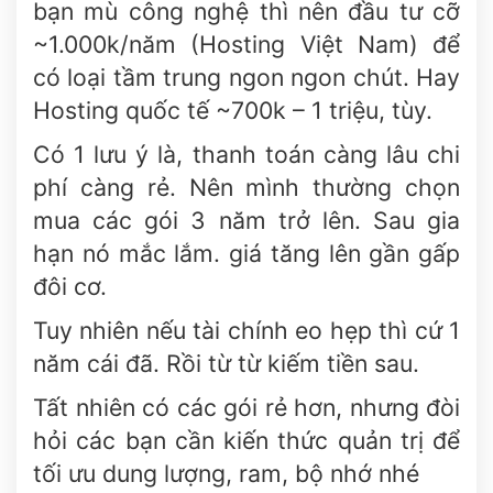
bạn mù công nghệ thì nên đầu tư cỡ
~1.000k/năm (Hosting Việt Nam) để
có loại tầm trung ngon ngon chút. Hay
Hosting quốc tế ~700k – 1 triệu, tùy.
Có 1 lưu ý là, thanh toán càng lâu chi
phí càng rẻ. Nên mình thường chọn
mua các gói 3 năm trở lên. Sau gia
hạn nó mắc lắm. giá tăng lên gần gấp
đôi cơ.
Tuy nhiên nếu tài chính eo hẹp thì cứ 1
năm cái đã. Rồi từ từ kiếm tiền sau.
Tất nhiên có các gói rẻ hơn, nhưng đòi
hỏi các bạn cần kiến thức quản trị để
tối ưu dung lượng, ram, bộ nhớ nhé